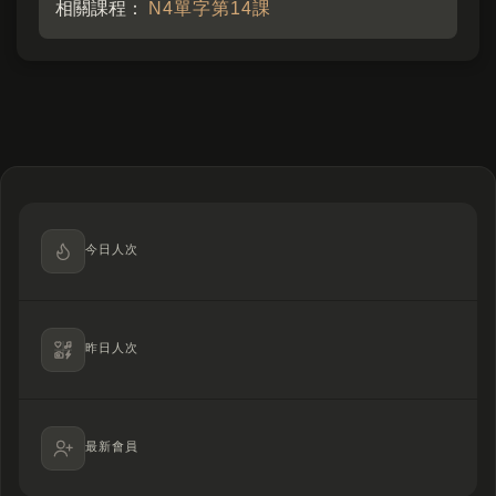
相關課程：
N4單字第14課
今日人次
昨日人次
最新會員