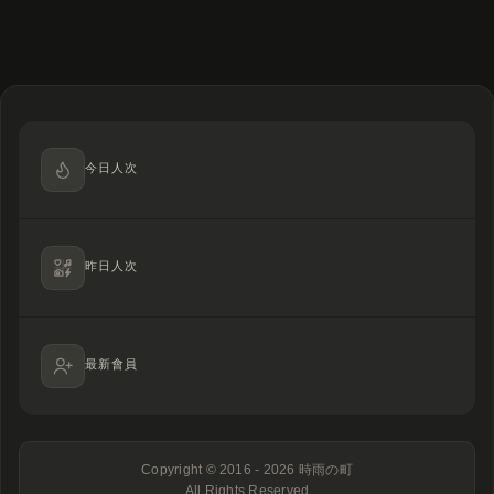
今日人次
昨日人次
最新會員
Copyright © 2016 - 2026
時雨の町
All Rights Reserved