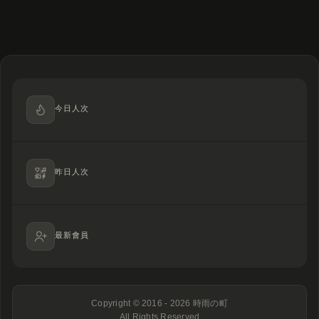
今日人次
昨日人次
最新會員
Copyright © 2016 - 2026
時雨の町
All Rights Reserved