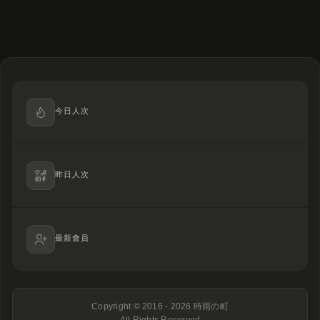
今日人次
昨日人次
最新會員
Copyright © 2016 - 2026
時雨の町