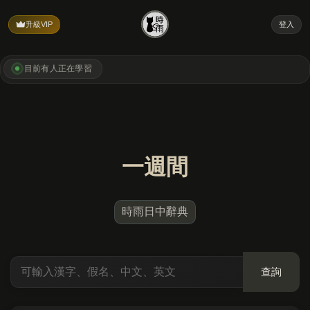
升級VIP
登入
目前有
人正在學習
一週間
時雨日中辭典
查詢