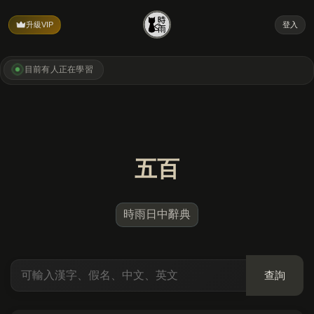
升級VIP
登入
目前有
人正在學習
五百
時雨日中辭典
查詢