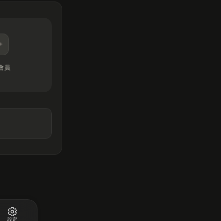
會員
設定