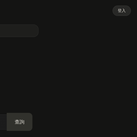
登入
查詢