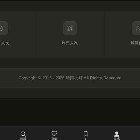
日人次
昨日人次
最新
Copyright © 2016 - 2026
時雨の町
All Rights Reserved
搜尋
喜歡
書房
1