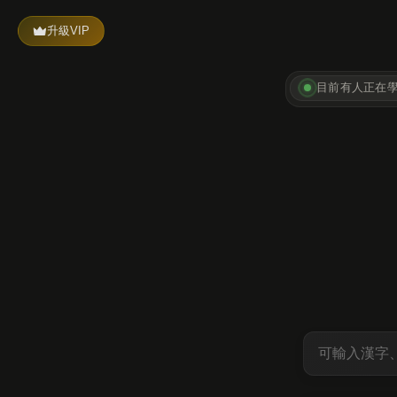
升級VIP
目前有
人正在