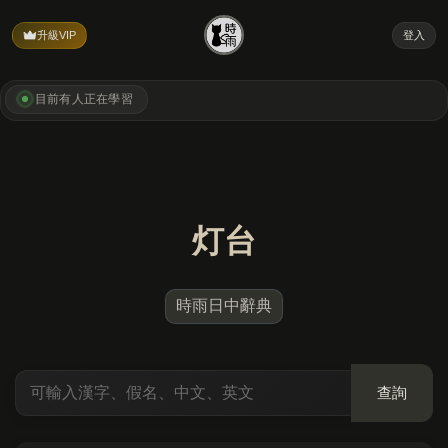
升級VIP
登入
目前有
人正在學習
灯台
時雨日中辭典
查詢