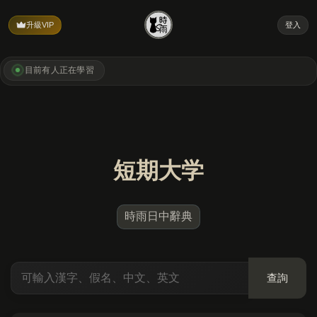
升級VIP
登入
目前有
人正在學習
短期大学
時雨日中辭典
查詢