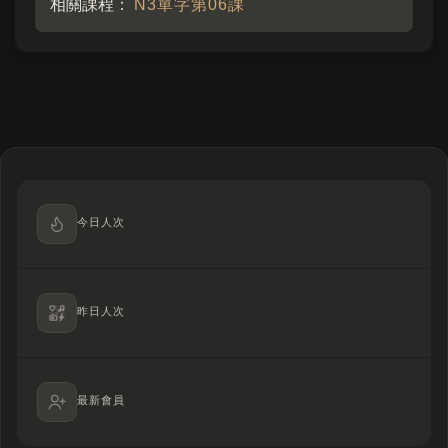
相關課程：
N3單字第06課
今日人次
昨日人次
最新會員