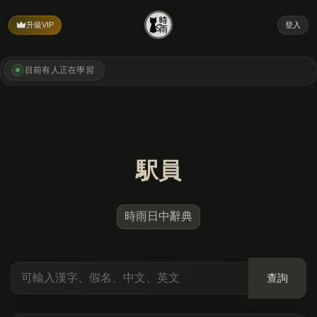
升級VIP
登入
目前有
人正在學習
駅員
時雨日中辭典
查詢