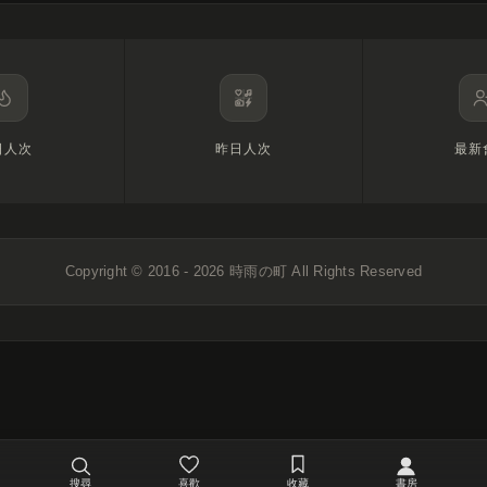
日人次
昨日人次
最新
Copyright © 2016 - 2026
時雨の町
All Rights Reserved
搜尋
喜歡
收藏
書房