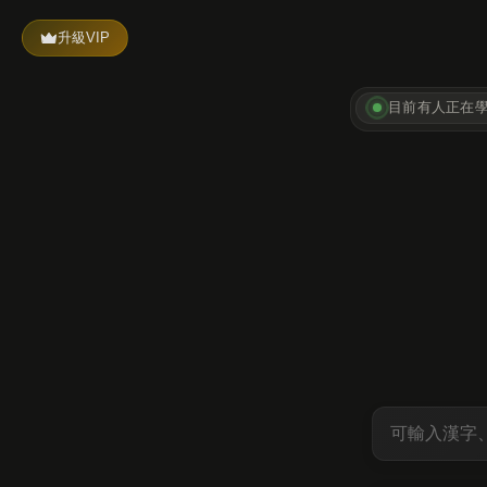
升級VIP
目前有
人正在