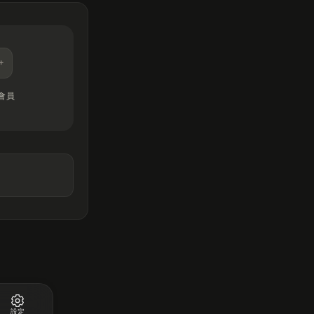
會員
設定