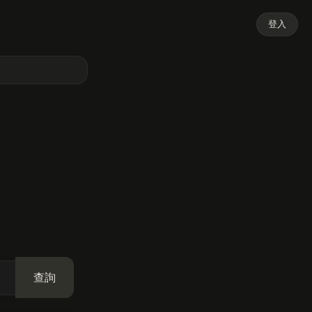
登入
查詢