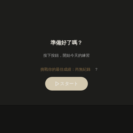
準備好了嗎？
按下按鈕，開始今天的練習
挑戰你的最佳成績：尚無紀錄
?
スタート