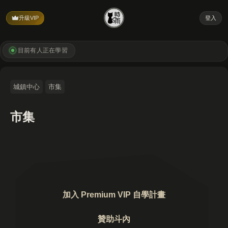
升級VIP
登入
目前有
人正在學習
城鎮中心
市集
市集
加入 Premium VIP 自學計畫
贊助斗內