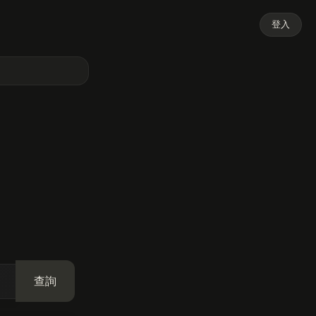
登入
查詢