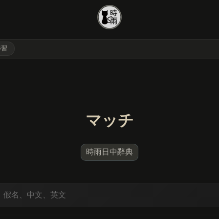
學習
マッチ
時雨日中辭典