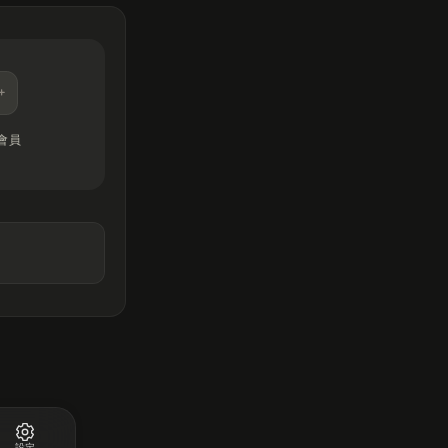
會員
設定