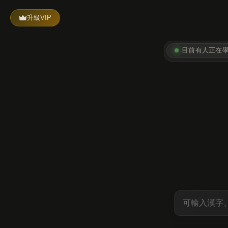
升級VIP
目前有
人正在