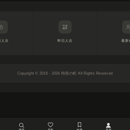
日人次
昨日人次
最新
Copyright © 2016 - 2026
時雨の町
All Rights Reserved
搜尋
喜歡
收藏
書房