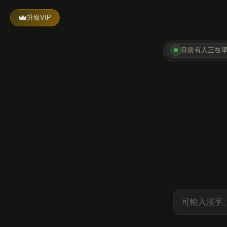
升級VIP
目前有
人正在