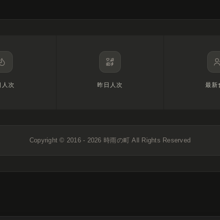
日人次
昨日人次
最新
Copyright © 2016 - 2026
時雨の町
All Rights Reserved