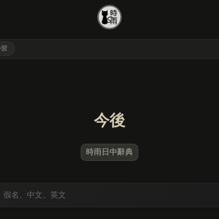
學習
今後
時雨日中辭典