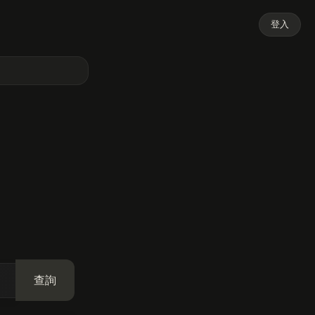
登入
查詢