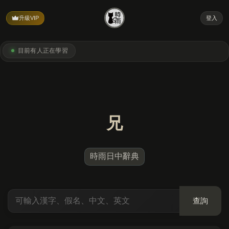
升級VIP
登入
目前有
人正在學習
兄
時雨日中辭典
查詢