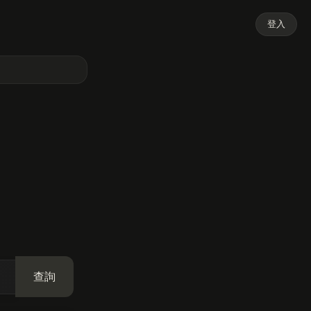
登入
查詢