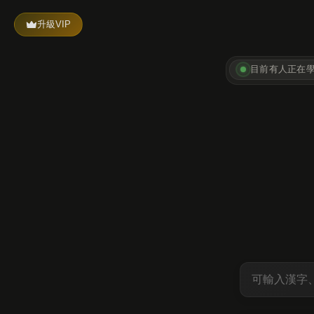
升級VIP
目前有
人正在