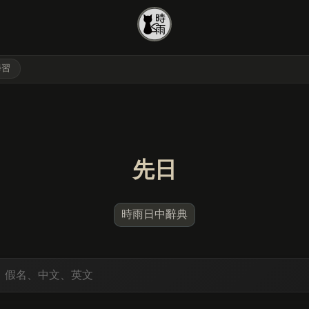
學習
先日
時雨日中辭典