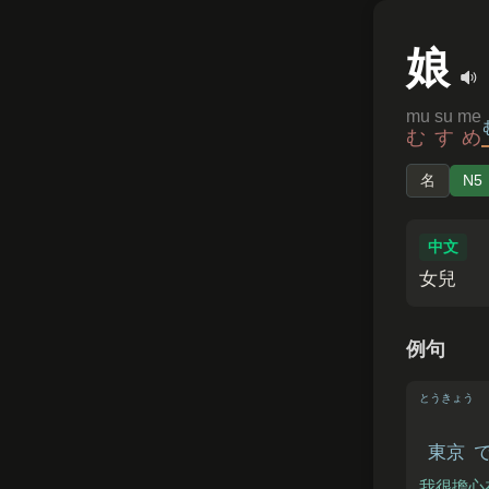
娘
mu su me
むすめ
名
N5
中文
女兒
例句
とうきょう
東京
我很擔心