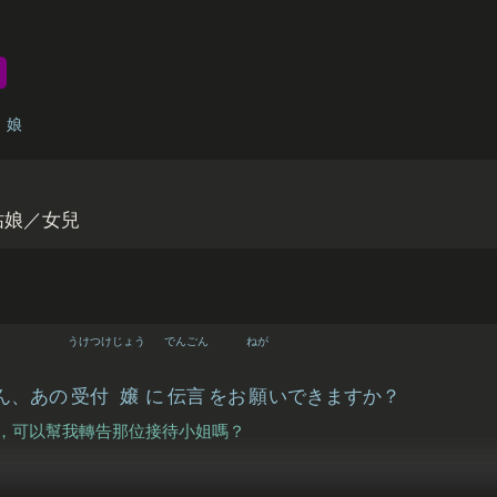
娘
姑娘／女兒
うけつけ
じょう
でんごん
ねが
ん、あの
受付
嬢
に
伝言
をお
願
いできますか？
，可以幫我轉告那位接待小姐嗎？
きょう
い