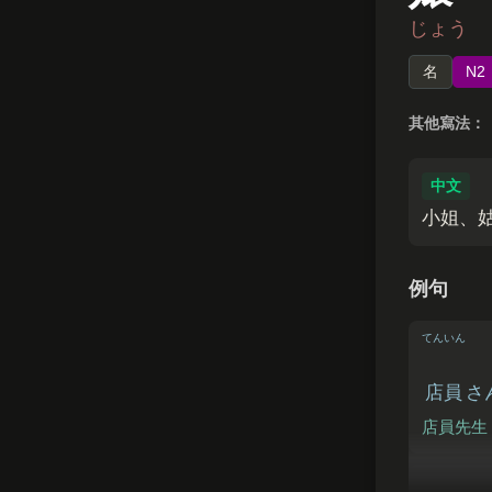
じょう
名
N2
其他寫法：
中文
小姐、
例句
てんいん
店員
さ
店員先生
じょう