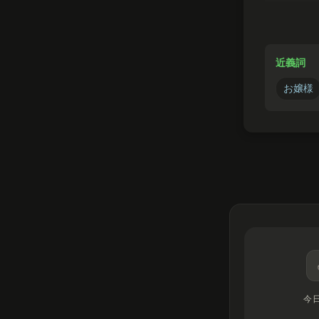
お
嬢
さ
大小姐今
近義詞
お嬢様
今