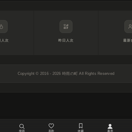
日人次
昨日人次
最新
Copyright © 2016 - 2026
時雨の町
All Rights Reserved
搜尋
喜歡
收藏
書房