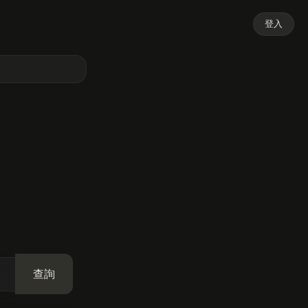
登入
查詢