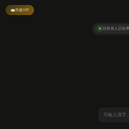
升級VIP
目前有
人正在