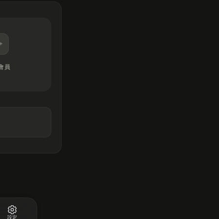
會員
設定