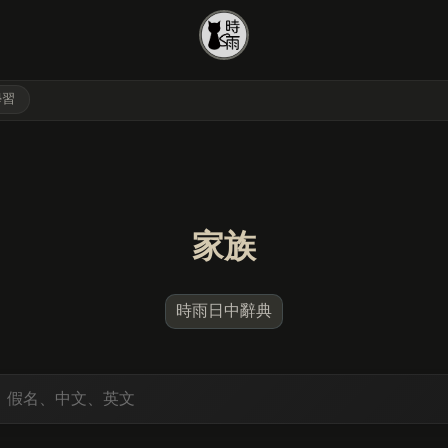
學習
家族
時雨日中辭典