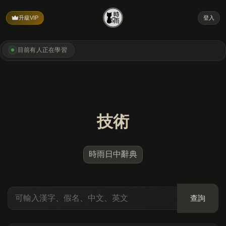
升級VIP
登入
目前有
人正在學習
技術
時雨日中辭典
查詢