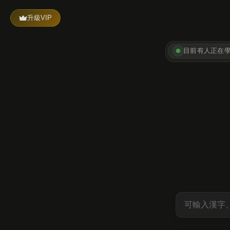
升級VIP
目前有
人正在