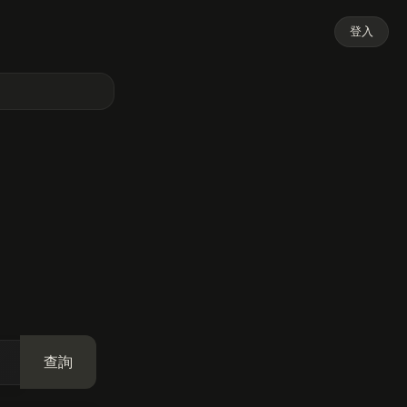
登入
查詢