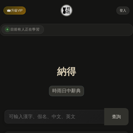
升級VIP
登入
目前有
人正在學習
納得
時雨日中辭典
查詢