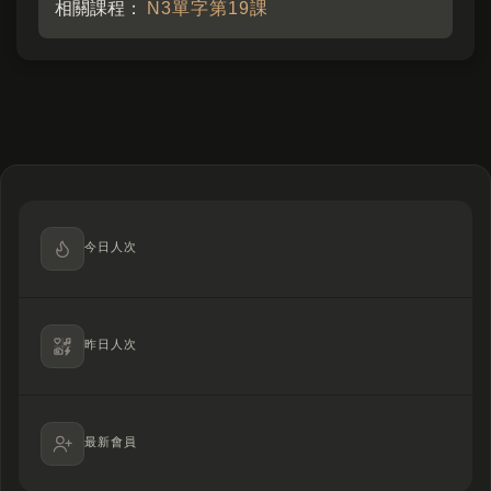
相關課程：
N3單字第19課
今日人次
昨日人次
最新會員