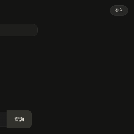
登入
查詢