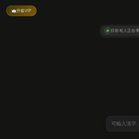
升級VIP
目前有
人正在