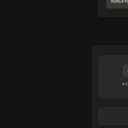
相關課
今