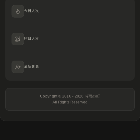
今日人次
昨日人次
最新會員
Copyright © 2016 - 2026
時雨の町
All Rights Reserved