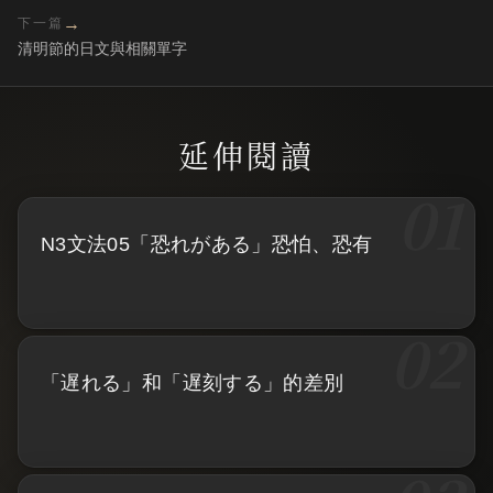
→
下一篇
清明節的日文與相關單字
N3文法05「恐れがある」恐怕、恐有
「遅れる」和「遅刻する」的差別