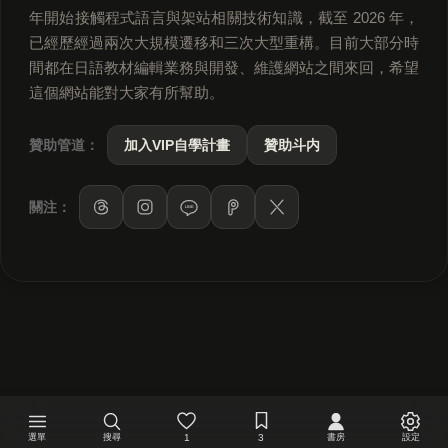
年開始接觸程式語言與架站相關技術知識，截至 2026 年，
已經歷經過兩次大規模遷移和三次大型重構。目前大部分時
間都在日語教材編輯業務與開發、維護網站之間來回，希望
這個網站能對大家有所幫助。
贊助管道：
加入VIP自學計畫
贊助斗内
關注：
LINE
選單
搜尋
1
3
書房
設定