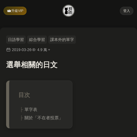
升級VIP
登入
日語學習
綜合學習
課本外的單字
2019-03-26
4.9 萬 +
選舉相關的日文
單字表
關於「不在者投票」