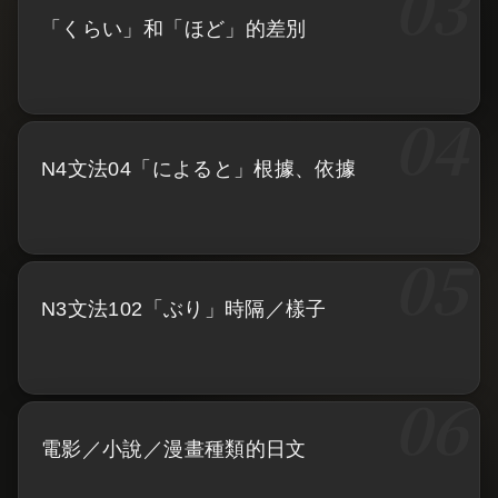
「くらい」和「ほど」的差別
N4文法04「によると」根據、依據
N3文法102「ぶり」時隔／樣子
電影／小說／漫畫種類的日文