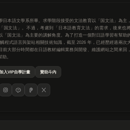
學日本語文學系所畢。求學階段接受的文法教育以「国文法」為主
「国文法」。不過，考慮到「日本語教育文法」的需求，後來也
以「国文法」為主要的講解角度。為了打造一個對日語學習有幫助
始接觸程式語言與架站相關技術知識，截至 2026 年，已經歷經過兩
目前大部分時間都在日語教材編輯業務與開發、維護網站之間來回
幫助。
加入VIP自學計畫
贊助斗内
LINE