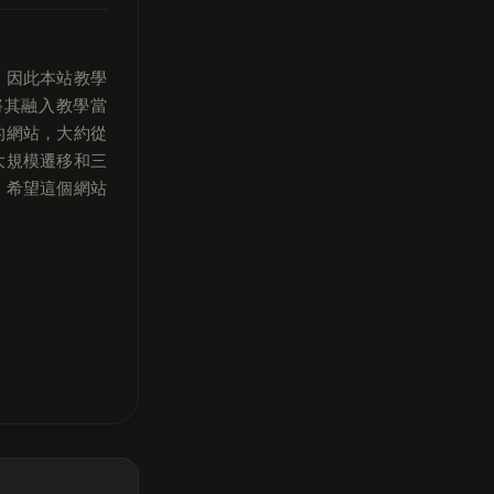
，因此本站教學
將其融入教學當
的網站，大約從
次大規模遷移和三
，希望這個網站