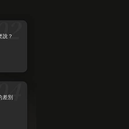
麼說？
的差別