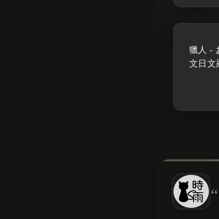
獵人 
文日文