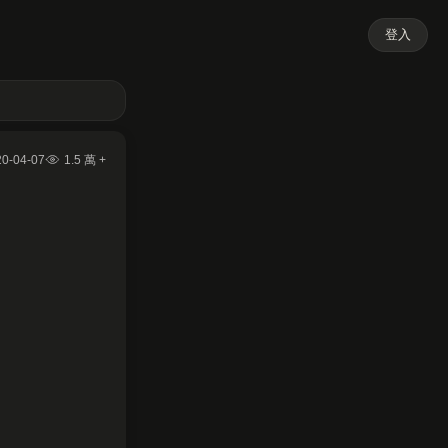
登入
20-04-07
1.5 萬 +