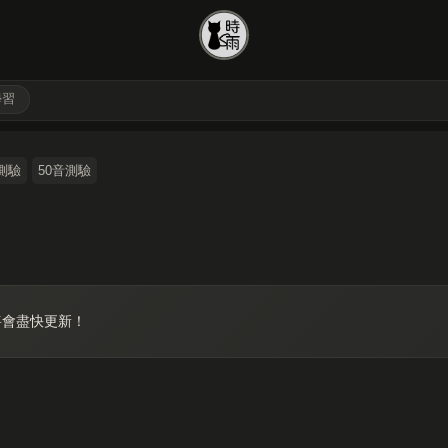
學習
測驗
50音測驗
將會盡快更新！