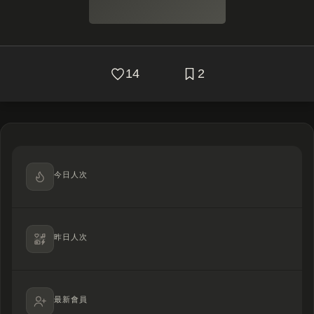
14
2
今日人次
昨日人次
最新會員