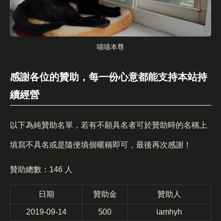
喵喵本尊
感謝各位的贊助，每一份心意都能支持本站持
續經營
以下為純贊助名單，若有不願具名者可於贊助時的名稱上
填寫不具名或是隨便填個暱稱即可，最後再次感謝！
贊助總數：146 人
日期
贊助金
贊助人
2019-09-14
500
iamhyh