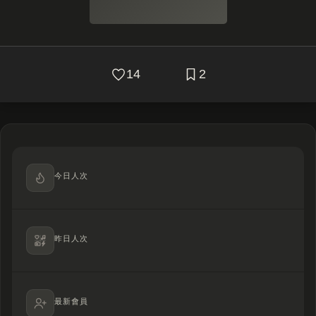
14
2
今日人次
昨日人次
最新會員