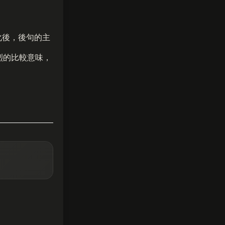
化後，後句的主
烈的比較意味，