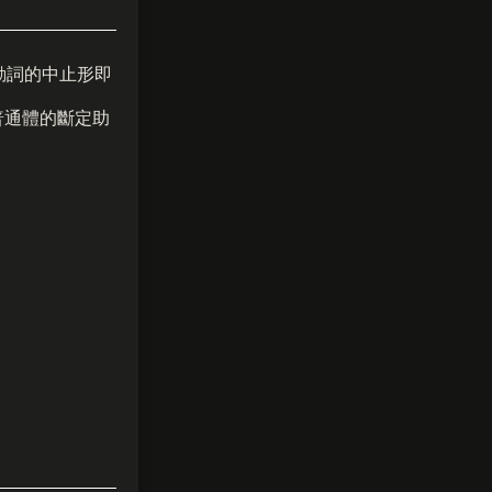
動詞的中止形即
普通體的斷定助