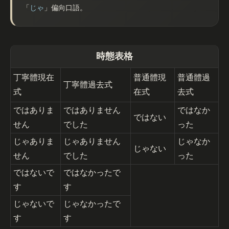
「
じゃ
」偏向口語。
時態表格
丁寧體現在
普通體現
普通體過
丁寧體過去式
式
在式
去式
ではありま
ではありません
ではなか
ではない
せん
でした
った
じゃありま
じゃありません
じゃなか
じゃない
せん
でした
った
ではないで
ではなかったで
す
す
じゃないで
じゃなかったで
す
す