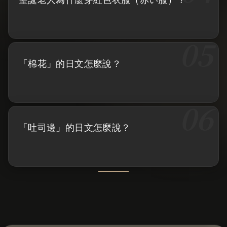
「棉花」的日文怎麼說？
「吐司邊」的日文怎麼說？