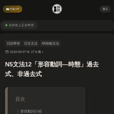
升級VIP
登入
目前有
人正在學習
日語學習
日文文法
N5初級文法
2016-05-07
27.8 萬 +
N5文法12「形容動詞—時態」過去
式、非過去式
形容動詞介紹