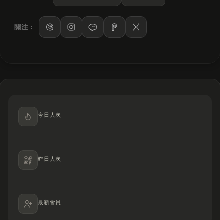
關注：
LINE
今日人次
昨日人次
最新會員