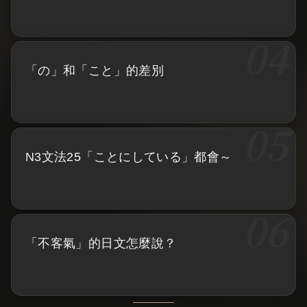
「の」和「こと」的差別
N3文法25「ことにしている」都會～
「不客氣」的日文怎麼說？