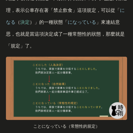
理，表示公車存在著「禁止飲食」這項規定，可以從「
に
なる
（
決定
）」的一種狀態「
になっている
」來連結意
思，也就是當這項決定成了一種常態性的狀態，那麼就是
「規定」了。
ことになっている（常態性的規定）