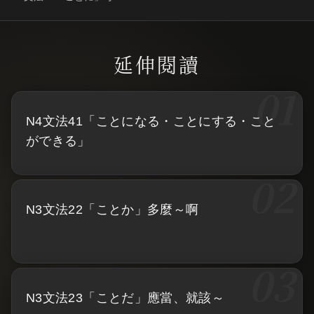
N4文法41「ことになる・ことにする・こと
ができる」
N3文法22「ことか」多麼～啊
N3文法23「ことだ」應當、就該～