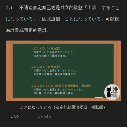
出
），不過這個定案已經是成立的狀態「
出演
すること
になっている
」，因此這個「
ことになっている
」可以視
為計畫或預定的意思。
ことになっている（決定的結果演變成一種狀態）
こんや
しゅつえん