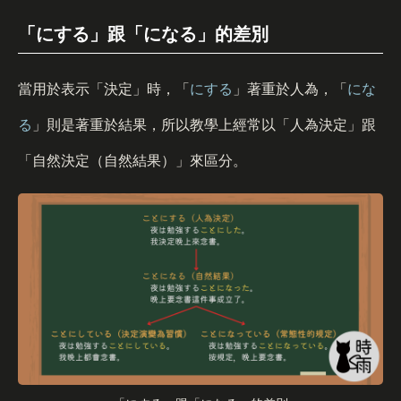
「にする」跟「になる」的差別
當用於表示「決定」時，「
にする
」著重於人為，「
にな
る
」則是著重於結果，所以教學上經常以「人為決定」跟
「自然決定（自然結果）」來區分。