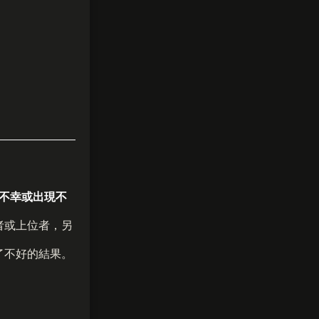
不幸或出現不
者或上位者，另
了不好的結果。