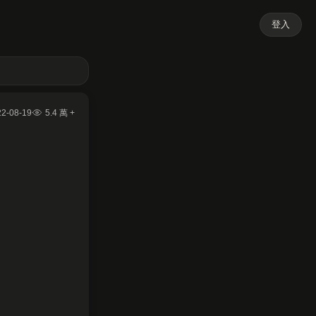
登入
22-08-19
5.4 萬 +