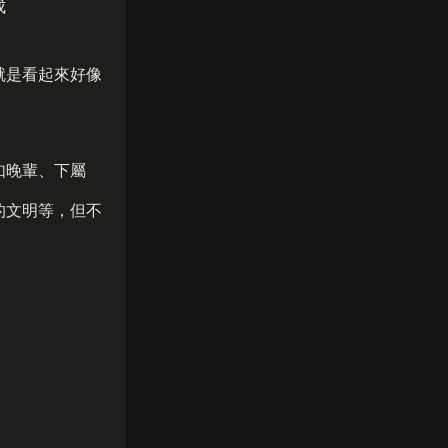
成
就是看起來好像
如晚輩、下屬
的文明等，但不