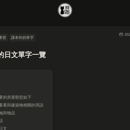
20
學習
課本外的單字
的日文單字一覽
要的房屋類型如下
看看與建築物相關的用語
施與物品
語
日文