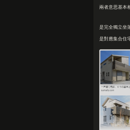
兩者意思基本
是完全獨立坐
是對應集合住