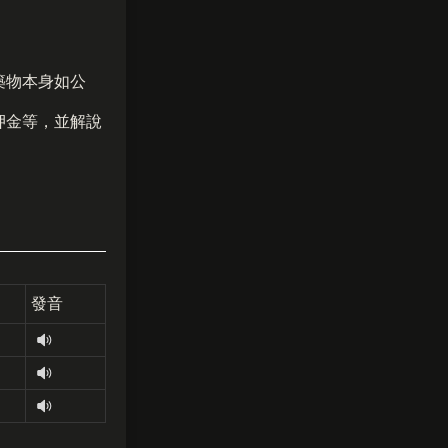
築物本身如公
押金等，並解說
發音