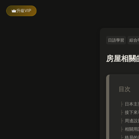
升級VIP
日語學習
綜合
房屋相關
日本主
接下來
周邊設
相關用
格局的