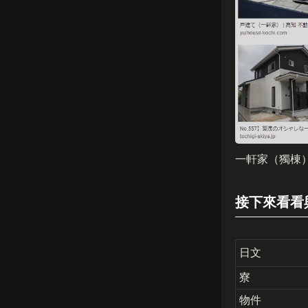
一軒家（獨棟
接下來看看
日文
寮
物件