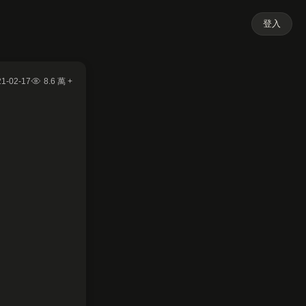
登入
21-02-17
8.6 萬 +