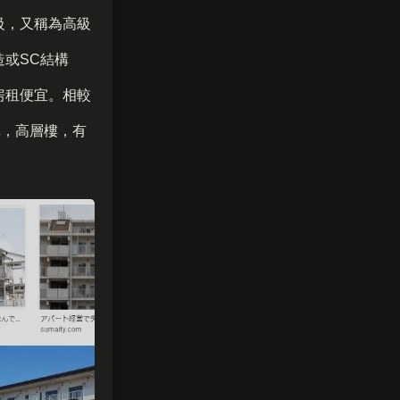
級，又稱為高級
或SC結構
房租便宜。相較
構，高層樓，有