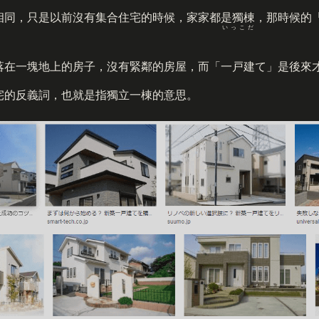
相同，只是以前沒有集合住宅的時候，家家都是獨棟，那時候的
いっこだ
落在一塊地上的房子，沒有緊鄰的房屋，而「
一戸建
て」是後來
宅的反義詞，也就是指獨立一棟的意思。