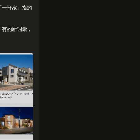
「
一軒家
」指的
才有的新詞彙，