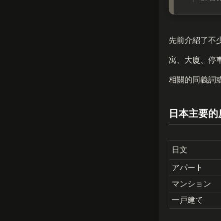
先前介紹了不
寓、大廈、停
相關的同義詞
日本主要的
日文
アパート
マンション
一戸建て