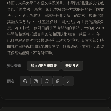
時雨，東吳大學日本語文學系所畢。求學階段接受的文法教
育以「国文法」為主，因此本站教學方式採用的是「国文
法」。不過，考慮到「日本語教育文法」的需求，後來也將
其融入教學當中，但整體仍以「国文法」為主要的講解角
度。為了打造一個對日語學習有幫助的網站，大約從 2018
年開始接觸程式語言與架站相關技術知識，截至 2026 年，
已經歷經過兩次大規模遷移和三次大型重構。目前大部分時
間都在日語教材編輯業務與開發、維護網站之間來回，希望
這個網站能對大家有所幫助。
贊助管道：
加入VIP自學計畫
贊助斗内
關注：
LINE