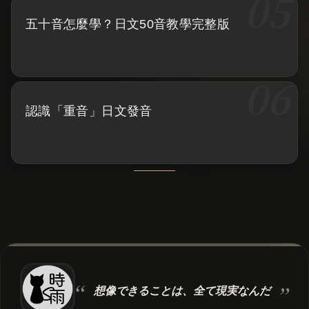
五十音怎麼學？日文50音教學完整版
認識「重音」日文發音
想像できることは、
全て現実なんだ