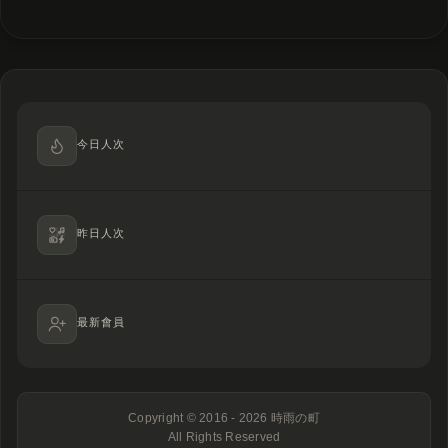
今日人次
昨日人次
最新會員
Copyright © 2016 - 2026
時雨の町
All Rights Reserved