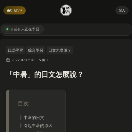
升級VIP
登入
目前有
人正在學習
日語學習
綜合學習
日文怎麼說？
2022-07-05
1.5 萬 +
「中暑」的日文怎麼說？
中暑的日文
引起中暑的原因