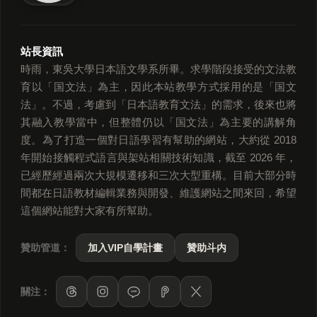
站長資訊
時雨，東吳大學日本語文學系所畢。求學階段接受的文法教
育以「国文法」為主，因此本站教學方式採用的是「国文
法」。不過，考慮到「日本語教育文法」的需求，後來也將
其融入教學當中，但整體仍以「国文法」為主要的講解角
度。為了打造一個對日語學習有幫助的網站，大約從 2018
年開始接觸程式語言與架站相關技術知識，截至 2026 年，
已經歷經過兩次大規模遷移和三次大型重構。目前大部分時
間都在日語教材編輯業務與開發、維護網站之間來回，希望
這個網站能對大家有所幫助。
贊助管道：
加入VIP自學計畫
贊助斗内
關注：
LINE