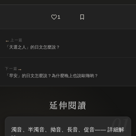
1
←
上一篇
「天選之人」的日文怎麼說？
→
下一篇
「早安」的日文怎麼說？為什麼晚上也說歐嗨喲？
濁音、半濁音、拗音、長音、促音—— 詳細解