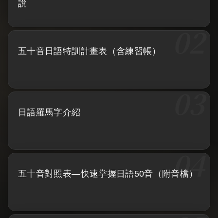
說
五十音日語特訓計畫表（含練習帳）
日語羅馬字介紹
五十音對照表—快速掌握日語50音（附音檔）