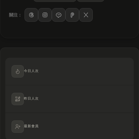
關注：
LINE
今日人次
昨日人次
最新會員