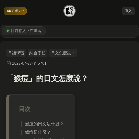
升級VIP
登入
目前有
人正在學習
日語學習
綜合學習
日文怎麼說？
2022-07-27
5701
「猴痘」的日文怎麼說？
猴痘的日文是什麼？
猴痘是什麼？