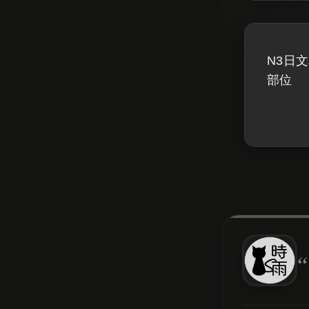
N3日
部位