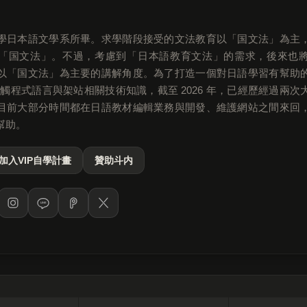
學日本語文學系所畢。求學階段接受的文法教育以「国文法」為主
「国文法」。不過，考慮到「日本語教育文法」的需求，後來也
以「国文法」為主要的講解角度。為了打造一個對日語學習有幫助
始接觸程式語言與架站相關技術知識，截至 2026 年，已經歷經過兩
目前大部分時間都在日語教材編輯業務與開發、維護網站之間來回
幫助。
加入VIP自學計畫
贊助斗内
LINE