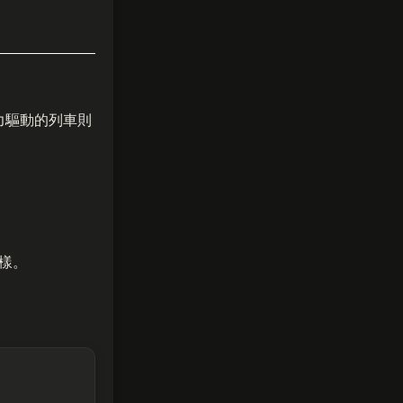
力驅動的列車則
樣。