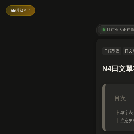
升級VIP
目前有
人正在
日語學習
日文
N4日文
單字表
注意要