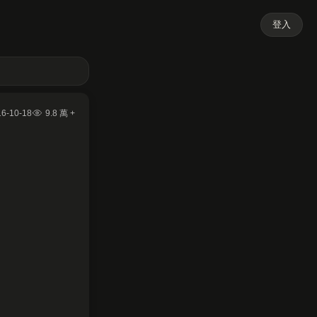
登入
16-10-18
9.8 萬 +