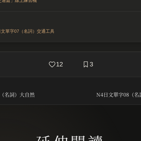
「交通篇」線上練習機
日文單字07（名詞）交通工具
12
3
6（名詞）大自然
N4日文單字08（