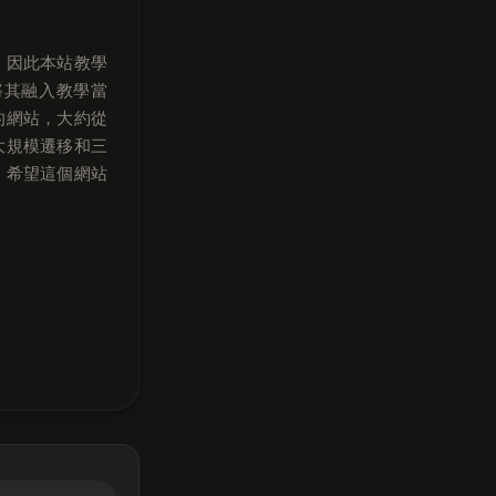
，因此本站教學
將其融入教學當
的網站，大約從
次大規模遷移和三
，希望這個網站