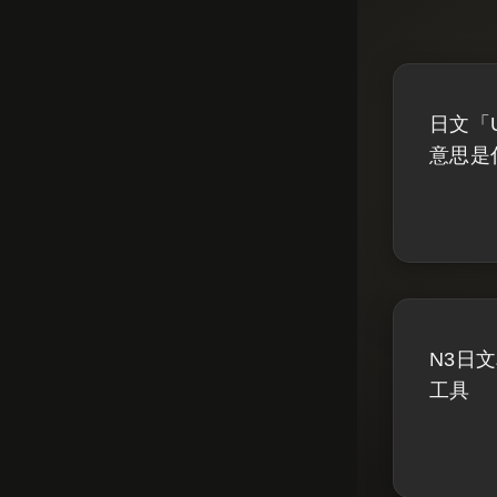
日文「
意思是
N3日
工具