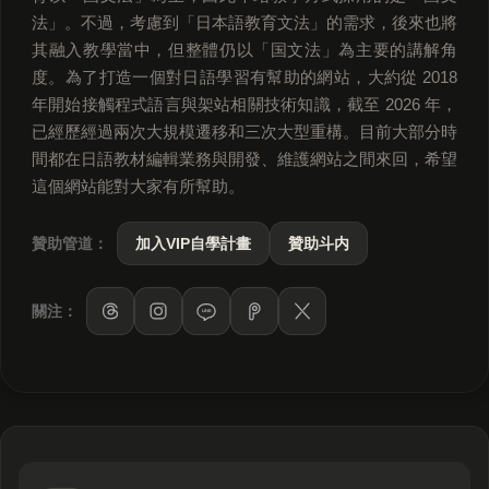
法」。不過，考慮到「日本語教育文法」的需求，後來也將
其融入教學當中，但整體仍以「国文法」為主要的講解角
度。為了打造一個對日語學習有幫助的網站，大約從 2018
年開始接觸程式語言與架站相關技術知識，截至 2026 年，
已經歷經過兩次大規模遷移和三次大型重構。目前大部分時
間都在日語教材編輯業務與開發、維護網站之間來回，希望
這個網站能對大家有所幫助。
贊助管道：
加入VIP自學計畫
贊助斗内
關注：
LINE