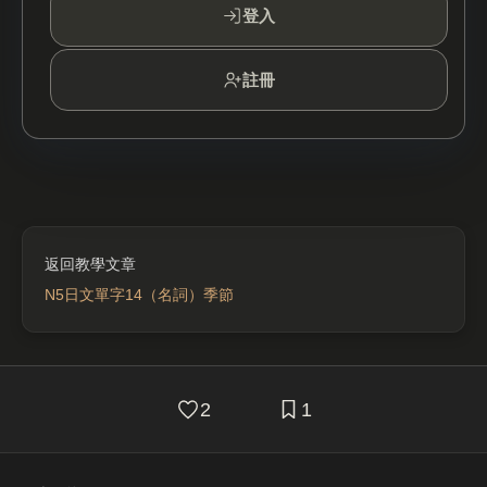
登入
註冊
N5日文單字14（名詞）季節
2
1