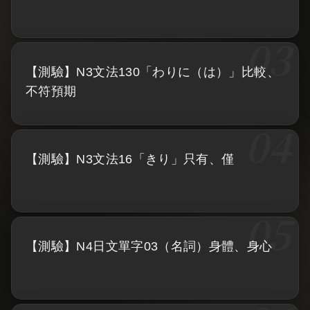
【測驗】N3文法130「わりに（は）」比較、
不符預期
【測驗】N3文法16「きり」只有、僅
【測驗】N4日文單字03（名詞）身體、身心