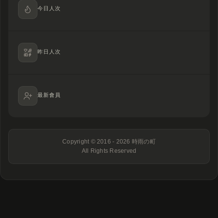
今日人次
昨日人次
最新會員
Copyright © 2016 - 2026
時雨の町
All Rights Reserved