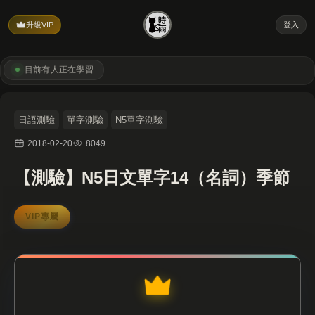
升級VIP
登入
目前有
人正在學習
日語測驗
單字測驗
N5單字測驗
2018-02-20
8049
【測驗】N5日文單字14（名詞）季節