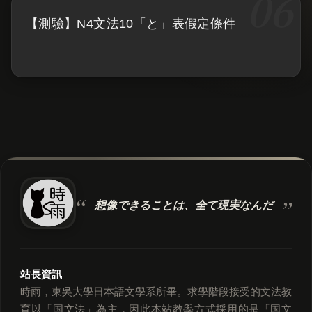
【測驗】N4文法10「と」表假定條件
想像できることは、
全て現実なんだ
站長資訊
時雨，東吳大學日本語文學系所畢。求學階段接受的文法教
育以「国文法」為主，因此本站教學方式採用的是「国文