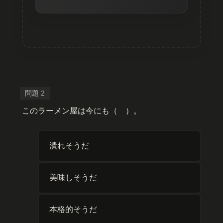
このラーメン屋は今にも（ ）。
潰れそうだ
美味しそうだ
本格的そうだ