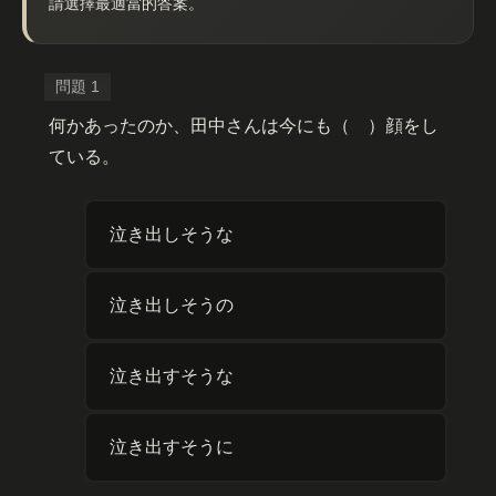
請選擇最適當的答案。
何かあったのか、田中さんは今にも（ ）顔をし
ている。
泣き出しそうな
泣き出しそうの
泣き出すそうな
泣き出すそうに