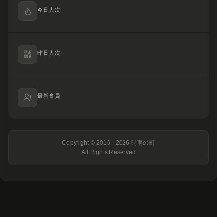
今日人次
昨日人次
最新會員
Copyright © 2016 - 2026
時雨の町
All Rights Reserved