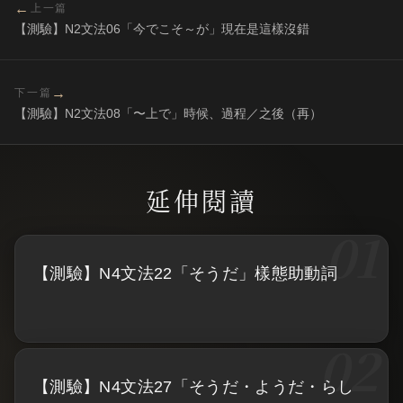
←
上一篇
【測驗】N2文法06「今でこそ～が」現在是這樣沒錯
→
下一篇
【測驗】N2文法08「〜上で」時候、過程／之後（再）
【測驗】N4文法22「そうだ」樣態助動詞
【測驗】N4文法27「そうだ・ようだ・らし