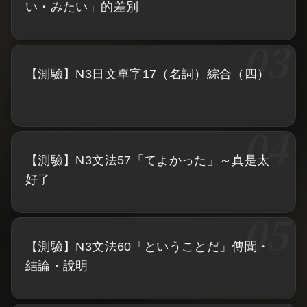
い・みたい」的差別
【測驗】N3日文單字17（名詞）綜合（四）
【測驗】N3文法57「てよかった」～真是太
好了
【測驗】N3文法60「ということだ」傳聞・
結論・說明