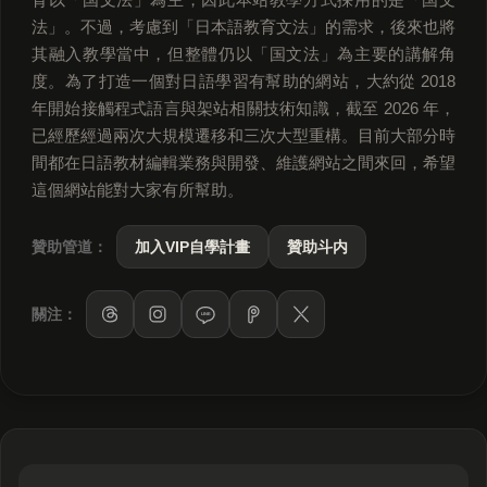
法」。不過，考慮到「日本語教育文法」的需求，後來也將
其融入教學當中，但整體仍以「国文法」為主要的講解角
度。為了打造一個對日語學習有幫助的網站，大約從 2018
年開始接觸程式語言與架站相關技術知識，截至 2026 年，
已經歷經過兩次大規模遷移和三次大型重構。目前大部分時
間都在日語教材編輯業務與開發、維護網站之間來回，希望
這個網站能對大家有所幫助。
贊助管道：
加入VIP自學計畫
贊助斗内
關注：
LINE