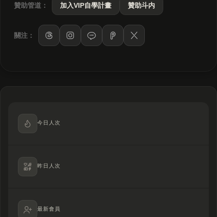
贊助管道：
加入VIP自學計畫
贊助斗内
關注：
LINE
今日人次
昨日人次
最新會員