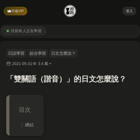
升級VIP
登入
目前有
人正在學習
日語學習
綜合學習
日文怎麼說？
2021-05-31
3.4 萬 +
「雙關語（諧音）」的日文怎麼說？
總結