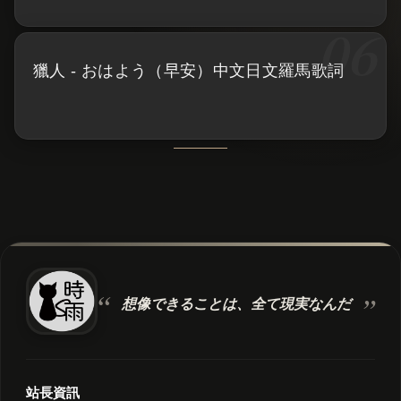
獵人 - おはよう（早安）中文日文羅馬歌詞
想像できることは、
全て現実なんだ
站長資訊