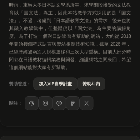
時雨，東吳大學日本語文學系所畢。求學階段接受的文法教
育以「国文法」為主，因此本站教學方式採用的是「国文
法」。不過，考慮到「日本語教育文法」的需求，後來也將
其融入教學當中，但整體仍以「国文法」為主要的講解角
度。為了打造一個對日語學習有幫助的網站，大約從 2018
年開始接觸程式語言與架站相關技術知識，截至 2026 年，
已經歷經過兩次大規模遷移和三次大型重構。目前大部分時
間都在日語教材編輯業務與開發、維護網站之間來回，希望
這個網站能對大家有所幫助。
贊助管道：
加入VIP自學計畫
贊助斗内
關注：
LINE