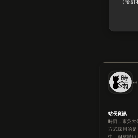
（搭計
站長資訊
時雨，東吳大
方式採用的是
中，但整體仍