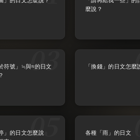
圖」的日文怎麼說？
「請再給我一些」的
麼說？
於符號」≒與≈的日文
「換錢」的日文怎麼
？
停」的日文怎麼說
各種「雨」的日文