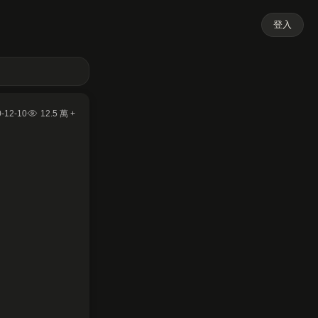
登入
-12-10
12.5 萬 +