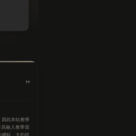
，因此本站教學
將其融入教學當
的網站，大約從