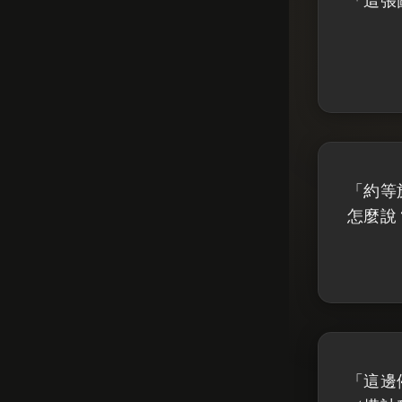
「這張
「約等
怎麼說
「這邊