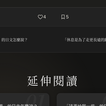
4
5
」的日文怎麼說？
「休息是為了走更長遠的