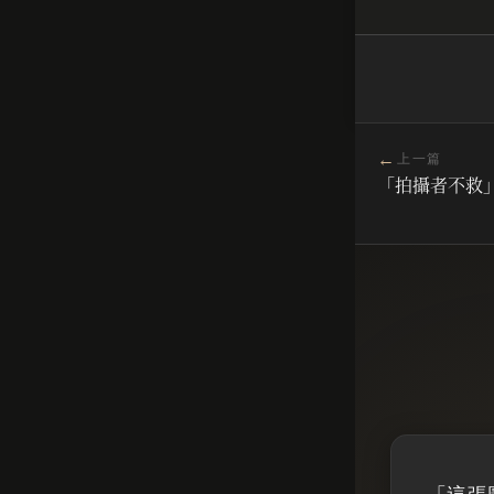
←
上一篇
「拍攝者不救