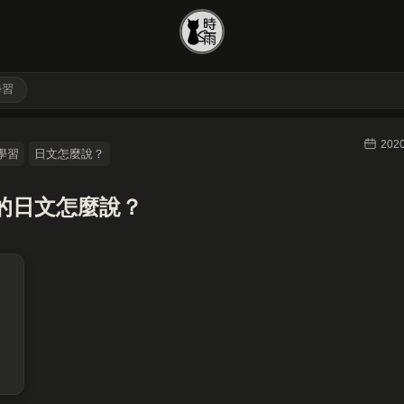
學習
2020
學習
日文怎麼說？
的日文怎麼說？