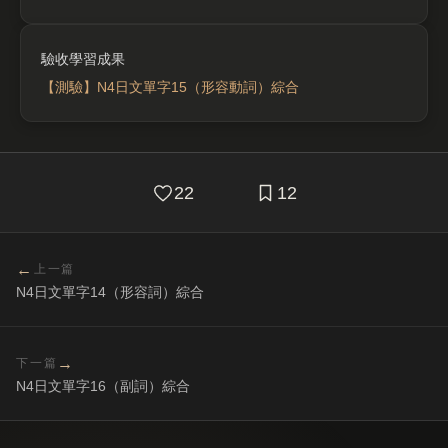
【測驗】N4日文單字15（形容動詞）綜合
22
12
←
上一篇
N4日文單字14（形容詞）綜合
→
下一篇
N4日文單字16（副詞）綜合