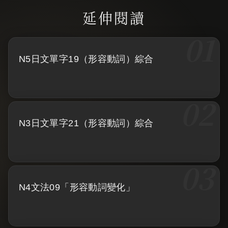
N5日文單字19（形容動詞）綜合
N3日文單字21（形容動詞）綜合
N4文法09「形容動詞變化」