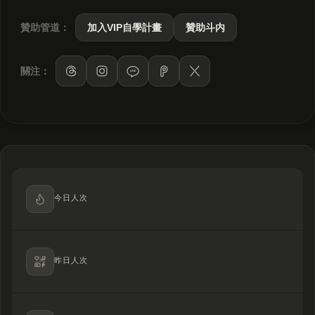
贊助管道：
加入VIP自學計畫
贊助斗内
關注：
LINE
今日人次
昨日人次