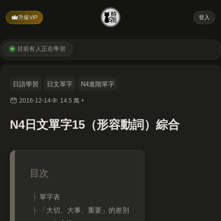
升級VIP
登入
目前有
人正在學習
日語學習
日文單字
N4進階單字
2016-12-14
14.5 萬 +
N4日文單字15（形容動詞）綜合
單字表
「大切、大事、重要」的差別