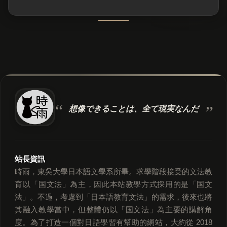
想像できることは、
全て現実なんだ
站長資訊
時雨，東吳大學日本語文學系所畢。求學階段接受的文法教
育以「国文法」為主，因此本站教學方式採用的是「国文
法」。不過，考慮到「日本語教育文法」的需求，後來也將
其融入教學當中，但整體仍以「国文法」為主要的講解角
度。為了打造一個對日語學習有幫助的網站，大約從 2018