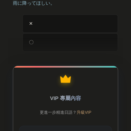
雨に降ってほしい。
✕
〇
VIP 專屬內容
更進一步精進日語？
升級VIP