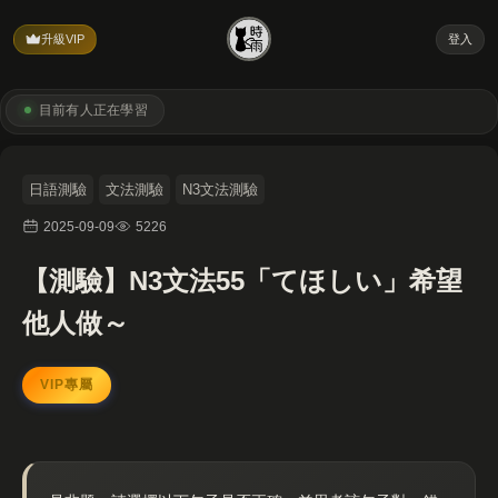
升級VIP
登入
目前有
人正在學習
日語測驗
文法測驗
N3文法測驗
2025-09-09
5226
【測驗】N3文法55「てほしい」希望
他人做～