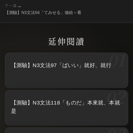
→
下一篇
【測驗】N3文法56「てみせる」做給～看
【測驗】N3文法97「ばいい」就好、就行
【測驗】N3文法118「ものだ」本來就、本就
是