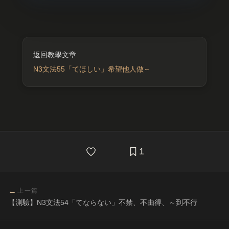
N3文法55「てほしい」希望他人做～
1
←
上一篇
【測驗】N3文法54「てならない」不禁、不由得、～到不行