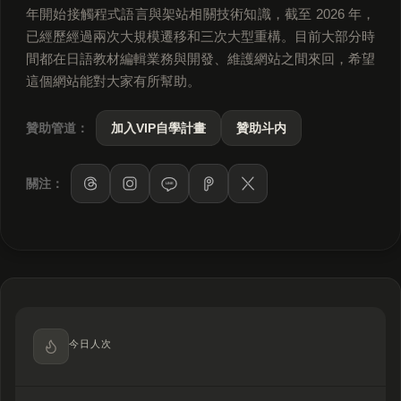
年開始接觸程式語言與架站相關技術知識，截至 2026 年，
已經歷經過兩次大規模遷移和三次大型重構。目前大部分時
間都在日語教材編輯業務與開發、維護網站之間來回，希望
這個網站能對大家有所幫助。
贊助管道：
加入VIP自學計畫
贊助斗内
關注：
LINE
今日人次