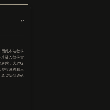
，因此本站教學
將其融入教學當
的網站，大約從
次大規模遷移和三
，希望這個網站