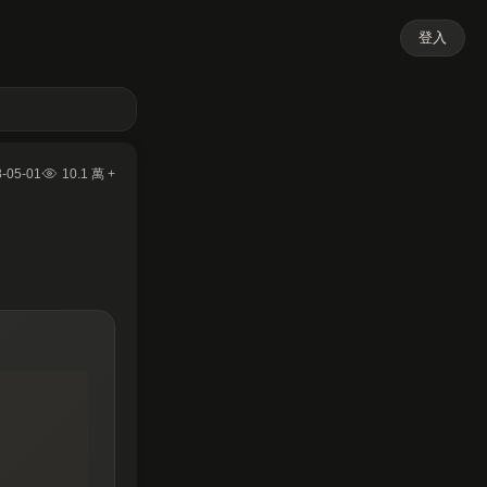
登入
-05-01
10.1 萬 +