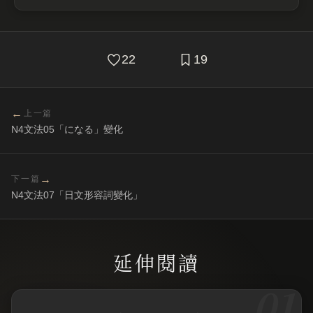
22
19
←
上一篇
N4文法05「になる」變化
→
下一篇
N4文法07「日文形容詞變化」