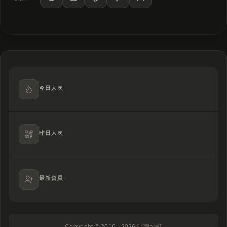
今日人次
昨日人次
最新會員
Copyright © 2016 - 2026
時雨の町