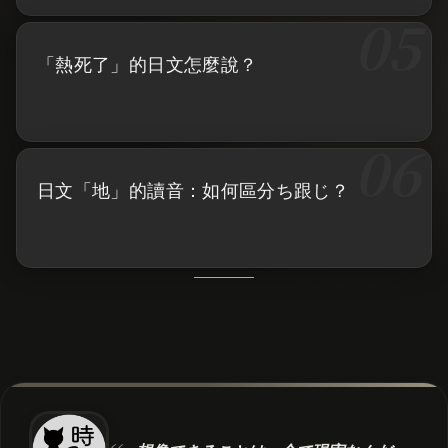
「熱死了」的日文怎麼說？
日文「地」的讀音：如何區分ち跟じ？