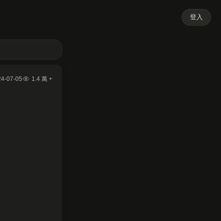
登入
24-07-05
1.4 萬 +