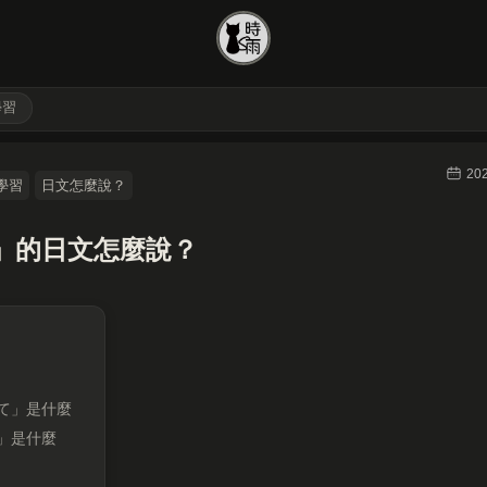
學習
20
學習
日文怎麼說？
」的日文怎麼說？
て」是什麼
」是什麼