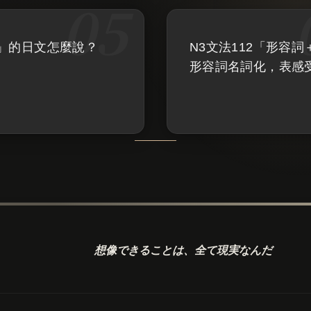
」的日文怎麼說？
N3文法112「形容詞
形容詞名詞化，表感
想像できることは、
全て現実なんだ