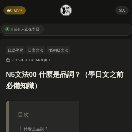
升級VIP
登入
目前有
人正在學習
日語學習
日文文法
N5初級文法
2016-01-01
66.8 萬 +
N5文法00 什麼是品詞？（學日文之前
必備知識）
什麼是品詞？