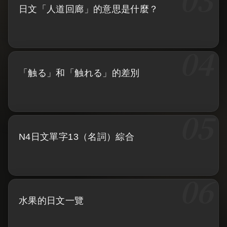
日文「人道回廊」的意思是什麼？
「触る」和「触れる」的差別
N4日文單字13（名詞）綜合
水果的日文一覽