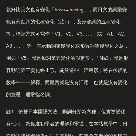
have
having
就好比英文也有變化「
→
」，而日文的詞彙變
化有分動詞的七種變化（註1），及形容詞的五種變化
等，標記方式可寫作「V1、V2、V3……」或「A1、A2、
A3……」等，表示動詞第幾變化或形容詞第幾變化之意，
例如「V5」就是動詞第五變化的假定形，「Na3」就是形
容動詞第三變化終止形。關於這些「活用形」將在後續的
教學中一一解釋。而體言就是沒有活用，也就是沒有變化
的意思，通常指名詞。
註1：依據日本國語文法，動詞分類為六種，但實際變化
有七種，為促進初學者的理解和掌握，在本站教學中，日
文動詞將被細分為七種基本變化，並將會在後續的教學中