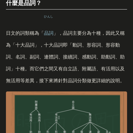
什麼是品詞？
ひんし
日文的詞類稱為「
品詞
」，品詞主要分為十種，因此又稱
為「十大品詞」，十大品詞即「動詞、形容詞、形容動
詞、名詞、副詞、連體詞、接續詞、感動詞、助動詞、助
詞」十種。而它們之間又有自立語、附屬語、有活用以及
無活用等差異，接下來將針對品詞分類做更詳細的說明。