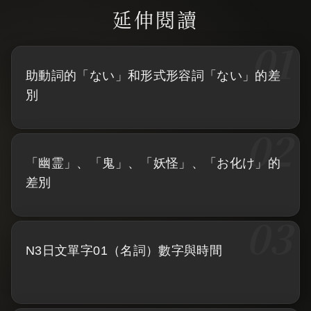
助動詞的「ない」和形式形容詞「ない」的差
別
「幽霊」、「鬼」、「妖怪」、「お化け」的
差別
N3日文單字01（名詞）數字與時間