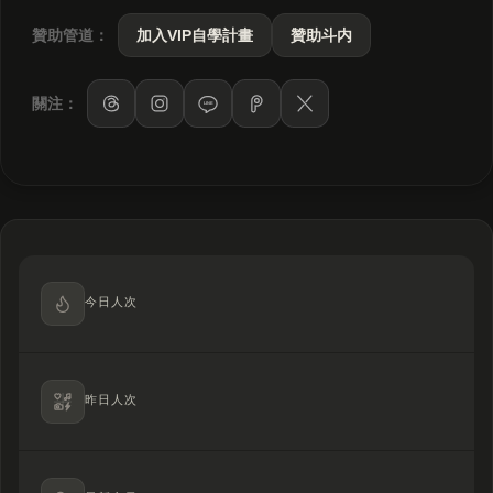
贊助管道：
加入VIP自學計畫
贊助斗内
關注：
LINE
今日人次
昨日人次