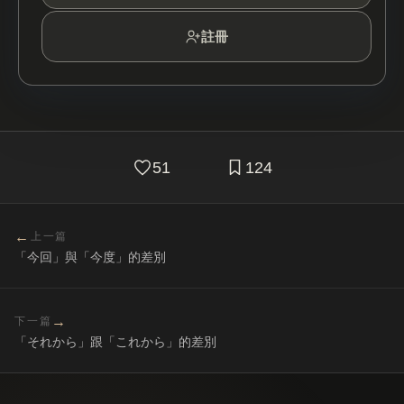
註冊
51
124
←
上一篇
「今回」與「今度」的差別
→
下一篇
「それから」跟「これから」的差別